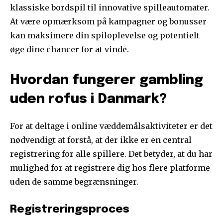
klassiske bordspil til innovative spilleautomater.
At være opmærksom på kampagner og bonusser
kan maksimere din spiloplevelse og potentielt
øge dine chancer for at vinde.
Hvordan fungerer gambling
uden rofus i Danmark?
For at deltage i online væddemålsaktiviteter er det
nødvendigt at forstå, at der ikke er en central
registrering for alle spillere. Det betyder, at du har
mulighed for at registrere dig hos flere platforme
uden de samme begrænsninger.
Registreringsproces