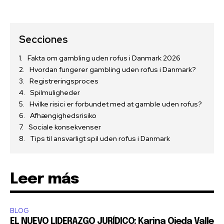
Secciones
Fakta om gambling uden rofus i Danmark 2026
Hvordan fungerer gambling uden rofus i Danmark?
Registreringsproces
Spilmuligheder
Hvilke risici er forbundet med at gamble uden rofus?
Afhængighedsrisiko
Sociale konsekvenser
Tips til ansvarligt spil uden rofus i Danmark
Leer más
BLOG
EL NUEVO LIDERAZGO JURÍDICO: Karina Ojeda Valle