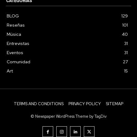
CATEGORÍAS
BLOG
129
Reseñas
101
Música
40
Entrevistas
31
Eventos
31
Comunidad
27
Art
15
TERMS AND CONDITIONS
PRIVACY POLICY
SITEMAP
© Newspaper WordPress Theme by TagDiv