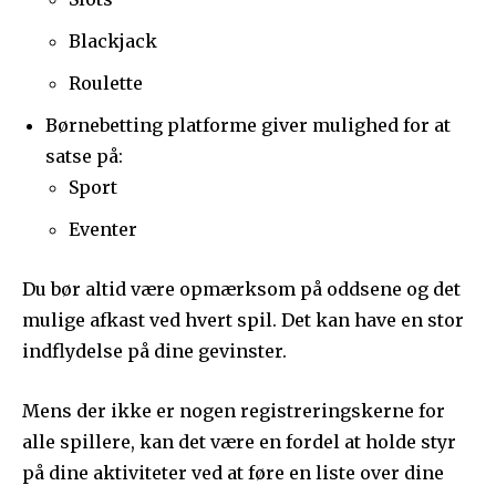
Blackjack
Roulette
Børnebetting platforme giver mulighed for at
satse på:
Sport
Eventer
Du bør altid være opmærksom på oddsene og det
mulige afkast ved hvert spil. Det kan have en stor
indflydelse på dine gevinster.
Mens der ikke er nogen registreringskerne for
alle spillere, kan det være en fordel at holde styr
på dine aktiviteter ved at føre en liste over dine