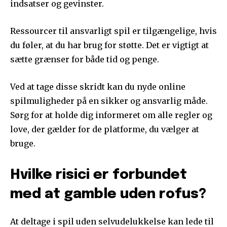
indsatser og gevinster.
Ressourcer til ansvarligt spil er tilgængelige, hvis
du føler, at du har brug for støtte. Det er vigtigt at
sætte grænser for både tid og penge.
Ved at tage disse skridt kan du nyde online
spilmuligheder på en sikker og ansvarlig måde.
Sørg for at holde dig informeret om alle regler og
love, der gælder for de platforme, du vælger at
bruge.
Hvilke risici er forbundet
med at gamble uden rofus?
At deltage i spil uden selvudelukkelse kan lede til