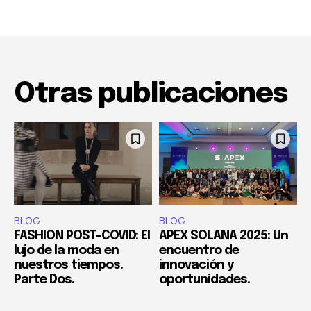
Otras publicaciones
BLOG
BLOG
FASHION POST-COVID: El
APEX SOLANA 2025: Un
lujo de la moda en
encuentro de
nuestros tiempos.
innovación y
Parte Dos.
oportunidades.