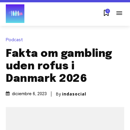
0
Podcast
Fakta om gambling
uden rofus i
Danmark 2026
By
indasocial
diciembre 6, 2023