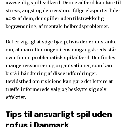
uvæsenlig spilleadfærd. Denne adfærd kan føre til
stress, angst og depression. Ifølge eksperter lider
40% af dem, der spiller uden tilstrækkelig
begrænsning, af mentale helbredsproblemer.
Det er vigtigt at søge hjælp, hvis der er mistanke
om, at man eller nogen i ens omgangskreds står
over for en problematisk spiladfærd. Der findes
mange ressourcer og organisationer, som kan
bistå i håndtering af disse udfordringer.
Bevidsthed om risiciene kan gøre det lettere at
træffe informerede valg og beskytte sig selv
effektivt.
Tips til ansvarligt spil uden
rofus i Danmark