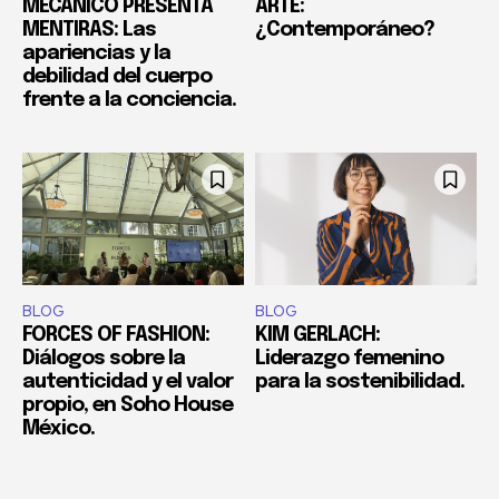
MECÁNICO PRESENTA
ARTE:
MENTIRAS: Las
¿Contemporáneo?
apariencias y la
debilidad del cuerpo
frente a la conciencia.
BLOG
BLOG
FORCES OF FASHION:
KIM GERLACH:
Diálogos sobre la
Liderazgo femenino
autenticidad y el valor
para la sostenibilidad.
propio, en Soho House
México.