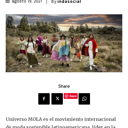
By
indasocial
agosto 19, 2021
Share
Save
Universo MOLA es el movimiento internacional
de moda sostenible latinoamericana, líder en la