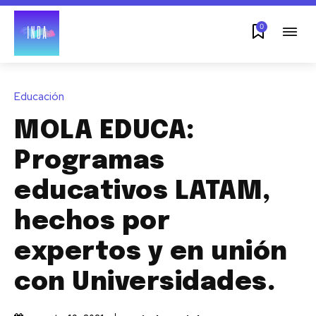
0
Educación
MOLA EDUCA:
Programas
educativos LATAM,
hechos por
expertos y en unión
con Universidades.