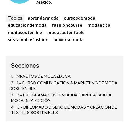
México.
aprendermoda
cursosdemoda
Topics
educaciondemoda
fashioncourse
modaetica
modasostenible
modasustentable
sustainablefashion
universo mola
Secciones
IMPACTOS DE MOLA EDUCA:
1.- CURSO COMUNICACIÓN & MARKETING DE MODA
SOSTENIBLE
2.- PROGRAMA SOSTENIBILIDAD APLICADA A LA
MODA · 5TA EDICIÓN
3.- DIPLOMADO DISEÑO DE MODAS Y CREACIÓN DE
TEXTILES SOSTENIBLES