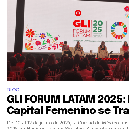
BLOG
GLI FORUM LATAM 2025: 
Capital Femenino se Tr
Del 10 al 12 de junio de 2025, la Ciudad de México fu
2025, en Hacienda de los Morales. El evento regional 