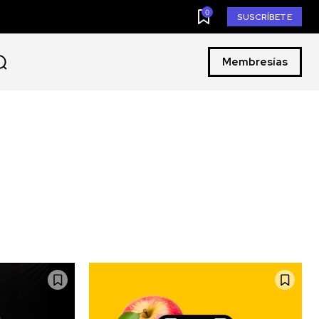
0
SUSCRÍBETE
Membresías