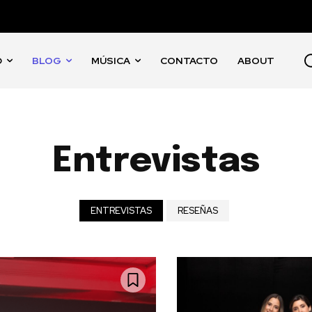
D
BLOG
MÚSICA
CONTACTO
ABOUT
Entrevistas
ENTREVISTAS
RESEÑAS