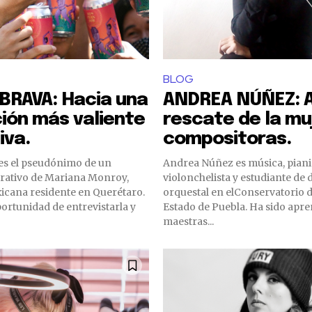
BLOG
BRAVA: Hacia una
ANDREA NÚÑEZ: A
ción más valiente
rescate de la mu
iva.
compositoras.
es el pseudónimo de un
Andrea Núñez es música, piani
trativo de Mariana Monroy,
violonchelista y estudiante de 
icana residente en Querétaro.
orquestal en elConservatorio 
ortunidad de entrevistarla y
Estado de Puebla. Ha sido apre
maestras...