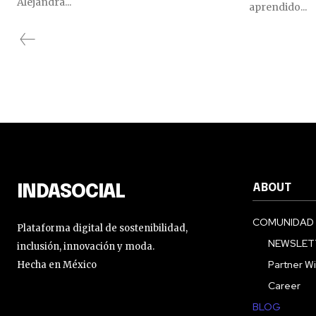
Alejandra...
aprendido...
ABOUT
INDASOCIAL
COMUNIDAD
Plataforma digital de sostenibilidad,
NEWSLET
inclusión, innovación y moda.
Partner Wi
Hecha en México
Career
BLOG