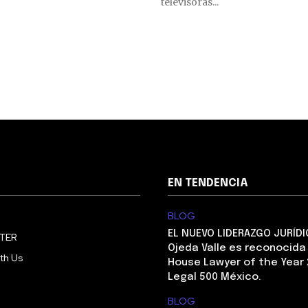
televisoras...
EN TENDENCIA
BLOG
EL NUEVO LIDERAZGO JURÍDI
TER
Ojeda Valle es reconocida
th Us
House Lawyer of the Year 
Legal 500 México.
BLOG