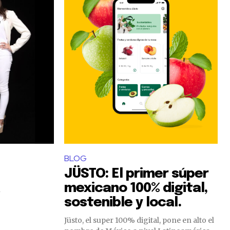
BLOG
JÜSTO: El primer súper
mexicano 100% digital,
sostenible y local.
Jüsto, el super 100% digital, pone en alto el