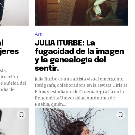
Art
l
JULIA ITURBE: La
jeres
fugacidad de la imagen
y la genealogía del
sentir.
sta,
dirección
Julia Iturbe es una artista visual emergente,
de Música del
fotógrafa, colaboradora en la revista Girls at
ndiz de
Films y estudiante de Cinematografía en la
Benemérita Universidad Autónoma de
Puebla, quién...