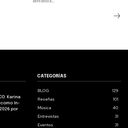
literatura...
CATEGORÍAS
BLOG
129
CO: Karina
Reseñas
101
 como In-
Música
40
2026 por
Entrevistas
31
Eventos
31