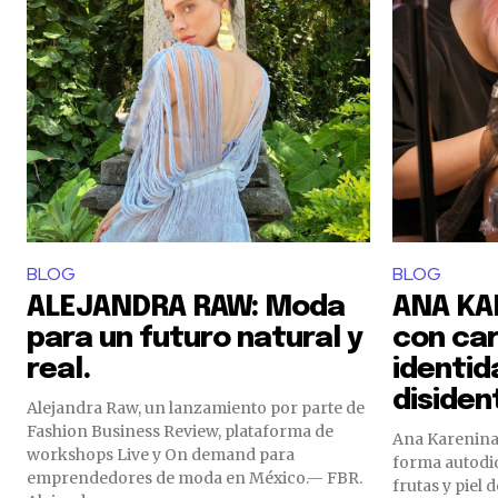
BLOG
BLOG
ALEJANDRA RAW: Moda
ANA KA
para un futuro natural y
con car
real.
identid
disiden
Alejandra Raw, un lanzamiento por parte de
Fashion Business Review, plataforma de
Ana Karenina 
workshops Live y On demand para
forma autodi
emprendedores de moda en México.— FBR.
frutas y piel 