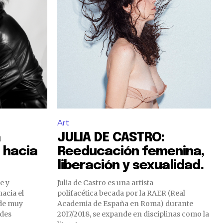
Art
a
JULIA DE CASTRO:
 hacia
Reeducación femenina,
liberación y sexualidad.
e y
Julia de Castro es una artista
acia el
polifacética becada por la RAER (Real
sde muy
Academia de España en Roma) durante
ndes
2017/2018, se expande en disciplinas como la