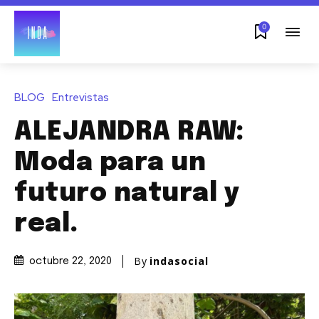
0
BLOG
Entrevistas
ALEJANDRA RAW:
Moda para un
futuro natural y
real.
By
indasocial
octubre 22, 2020