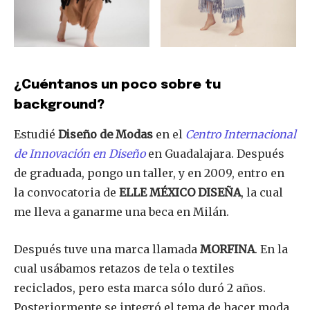
¿Cuéntanos un poco sobre tu
background?
Estudié
Diseño de Modas
en el
Centro Internacional
de Innovación en Diseño
en Guadalajara. Después
de graduada, pongo un taller, y en 2009, entro en
la convocatoria de
ELLE MÉXICO DISEÑA
, la cual
me lleva a ganarme una beca en Milán.
Después tuve una marca llamada
MORFINA
. En la
cual usábamos retazos de tela o textiles
reciclados, pero esta marca sólo duró 2 años.
Posteriormente se integró el tema de hacer moda