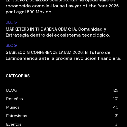
EL NUEVO LIDERAZGO JURÍDICO: Karina Ojeda Valle es
reconocida como In-House Lawyer of the Year 2026
por Legal 500 México.
BLOG
MARKETERS IN THE ARENA CDMX: IA, Comunidad y
Estrategia dentro del ecosistema tecnológico.
BLOG
STABLECOIN CONFERENCE LATAM 2026: El futuro de
Latinoamérica ante la próxima revolución financiera.
CATEGORÍAS
BLOG
129
Reseñas
101
Música
40
Entrevistas
31
Eventos
31