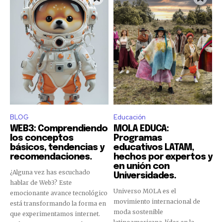
BLOG
Educación
WEB3: Comprendiendo
MOLA EDUCA:
los conceptos
Programas
básicos, tendencias y
educativos LATAM,
recomendaciones.
hechos por expertos y
en unión con
¿Alguna vez has escuchado
Universidades.
hablar de Web3? Este
Universo MOLA es el
emocionante avance tecnológico
movimiento internacional de
está transformando la forma en
moda sostenible
que experimentamos internet.