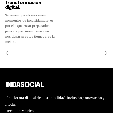
transformación
digital.
Sabemos que atravesamos
momentos de incertidumbre, es
por ello que estar preparados
para los próximos pasos que
nos deparan estos tiempos, es la
mejor...
INDASOCIAL
Plataforma digital de sostenibilidad, inclusión, innovación y
moda.
Hecha en México