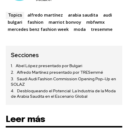
alfredo martínez
arabia saudita
audi
Topics
bulgari
fashion
marriot bonvoy
mbfwmx
mercedes benz fashion week
moda
tresemme
Secciones
Abel López presentado por Bulgari
Alfredo Martínez presentado por TRESemmé
Saudi Audi Fashion Commission Opening Pop-Up en
SOLAZ
Desbloqueando el Potencial: La Industria de la Moda
de Arabia Saudita en el Escenario Global
Leer más