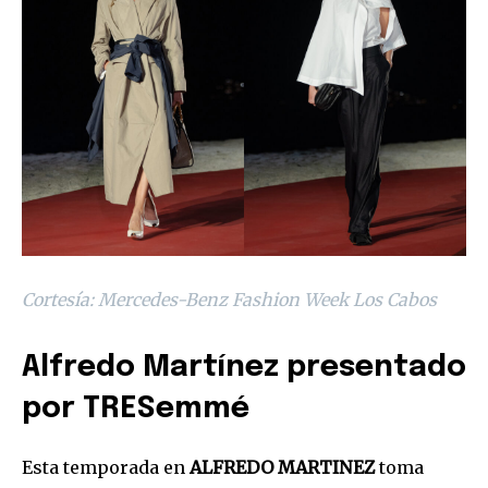
Cortesía: Mercedes-Benz Fashion Week Los Cabos
Alfredo Martínez presentado
por TRESemmé
Esta temporada en
ALFREDO MARTINEZ
toma