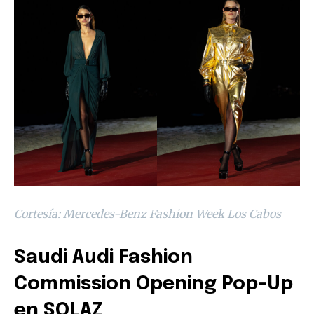
Cortesía: Mercedes-Benz Fashion Week Los Cabos
Saudi Audi Fashion
Commission Opening Pop-Up
en SOLAZ