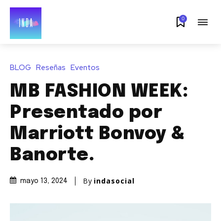
0
BLOG
Reseñas
Eventos
MB FASHION WEEK: ​
Presentado por
Marriott Bonvoy &
Banorte.
By
indasocial
mayo 13, 2024