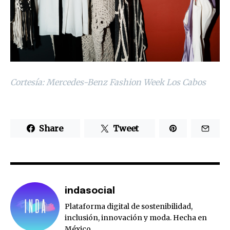
Cortesía: Mercedes-Benz Fashion Week Los Cabos
Share
Tweet
indasocial
Plataforma digital de sostenibilidad,
inclusión, innovación y moda. Hecha en
México.