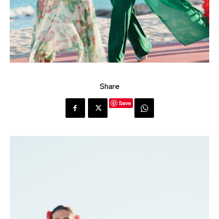
Share
Save