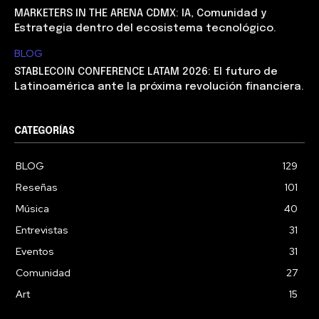
MARKETERS IN THE ARENA CDMX: IA, Comunidad y
Estrategia dentro del ecosistema tecnológico.
BLOG
STABLECOIN CONFERENCE LATAM 2026: El futuro de
Latinoamérica ante la próxima revolución financiera.
CATEGORÍAS
BLOG
129
Reseñas
101
Música
40
Entrevistas
31
Eventos
31
Comunidad
27
Art
15