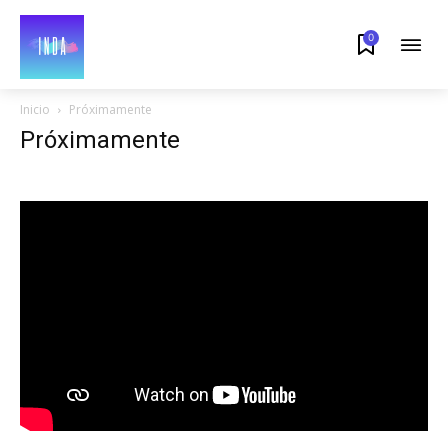
0
Inicio
Próximamente
Próximamente