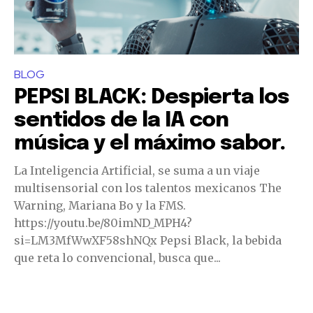
BLOG
PEPSI BLACK: Despierta los
sentidos de la IA con
música y el máximo sabor.
La Inteligencia Artificial, se suma a un viaje
multisensorial con los talentos mexicanos The
Warning, Mariana Bo y la FMS.
https://youtu.be/80imND_MPH4?
si=LM3MfWwXF58shNQx Pepsi Black, la bebida
que reta lo convencional, busca que...