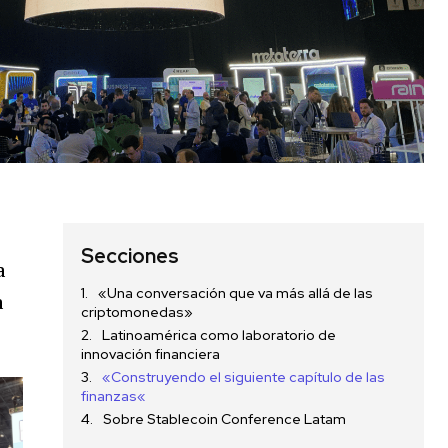
Secciones
a
«Una conversación que va más allá de las
a
criptomonedas»
Latinoamérica como laboratorio de
innovación financiera
«Construyendo el siguiente capítulo de las
finanzas«
Sobre Stablecoin Conference Latam