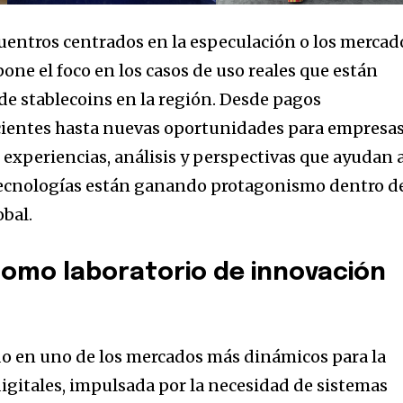
cuentros centrados en la especulación o los mercad
pone el foco en los casos de uso reales que están
e stablecoins en la región. Desde pagos
cientes hasta nuevas oportunidades para empresas
 experiencias, análisis y perspectivas que ayudan 
tecnologías están ganando protagonismo dentro d
obal.
omo laboratorio de innovación
do en uno de los mercados más dinámicos para la
igitales, impulsada por la necesidad de sistemas