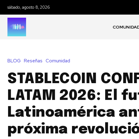
sábado, agosto 8, 2026
COMUNIDA
BLOG
Reseñas
Comunidad
STABLECOIN CON
LATAM 2026: El fu
Latinoamérica an
próxima revoluci