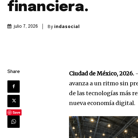
financiera.
By
indasocial
julio 7, 2026
Share
Ciudad de México, 2026.
—
avanza a un ritmo sin pr
de las tecnologías más r
nueva economía digital.
Save