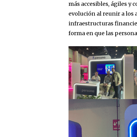
más accesibles, ágiles y 
evolución al reunir a lo
infraestructuras financi
forma en que las persona