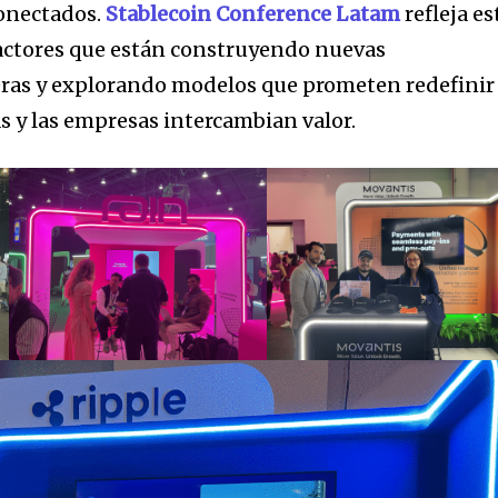
conectados.
Stablecoin Conference Latam
refleja es
s actores que están construyendo nuevas
eras y explorando modelos que prometen redefinir 
s y las empresas intercambian valor.