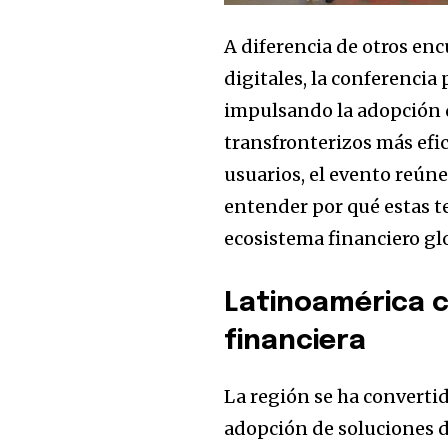
A diferencia de otros en
digitales, la conferencia 
impulsando la adopción d
transfronterizos más efi
usuarios, el evento reúne
entender por qué estas 
ecosistema financiero gl
Latinoamérica c
financiera
La región se ha converti
adopción de soluciones d