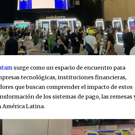
Latam
surge como un espacio de encuentro para
empresas tecnológicas, instituciones financieras,
ores que buscan comprender el impacto de estos
ransformación de los sistemas de pago, las remesas 
n América Latina.
a comunidad de SUSCRIPTORE
 conversación.