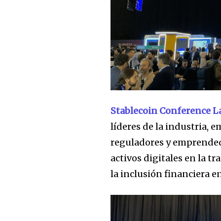
Stablecoin Conference 
líderes de la industria, 
reguladores y emprended
activos digitales en la t
la inclusión financiera e
Únete a nuestr
sea parte de la