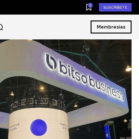
0
SUSCRÍBETE
Membresías