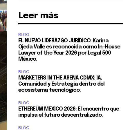
Leer más
BLOG
EL NUEVO LIDERAZGO JURÍDICO: Karina
Ojeda Valle es reconocida como In-House
Lawyer of the Year 2026 por Legal 500
México.
BLOG
MARKETERS IN THE ARENA CDMX: IA,
Comunidad y Estrategia dentro del
ecosistema tecnológico.
BLOG
ETHEREUM MÉXICO 2026: El encuentro que
impulsa el futuro descentralizado.
BLOG