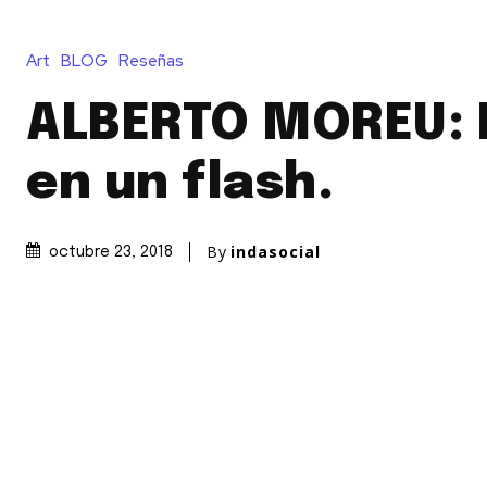
Art
BLOG
Reseñas
ALBERTO MOREU: 
en un flash.
By
indasocial
octubre 23, 2018