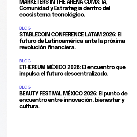
MARKETERS IN THE ARENA CDMX: IA,
Comunidad y Estrategia dentro del
ecosistema tecnológico.
BLOG
STABLECOIN CONFERENCE LATAM 2026: El
futuro de Latinoamérica ante la próxima
revolución financiera.
BLOG
ETHEREUM MÉXICO 2026: El encuentro que
impulsa el futuro descentralizado.
BLOG
BEAUTY FESTIVAL MÉXICO 2026: El punto de
encuentro entre innovación, bienestar y
cultura.
S y