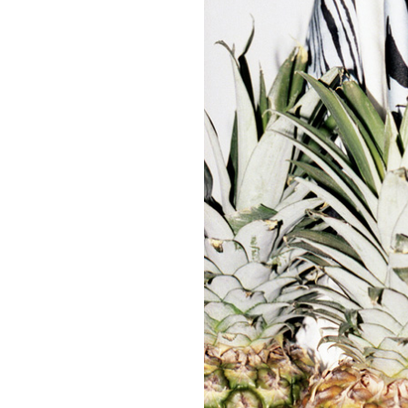
Para suscribirse, simplemente ing
suscripción a continuación. No s
información está segura con noso
Share