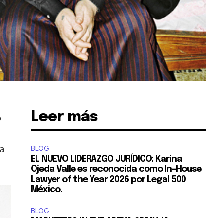
Leer más
o
la
BLOG
EL NUEVO LIDERAZGO JURÍDICO: Karina
Ojeda Valle es reconocida como In-House
Lawyer of the Year 2026 por Legal 500
México.
BLOG