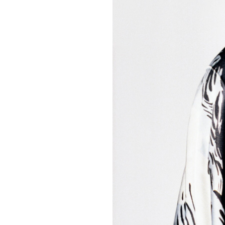
Únete a nuestr
sea parte de la