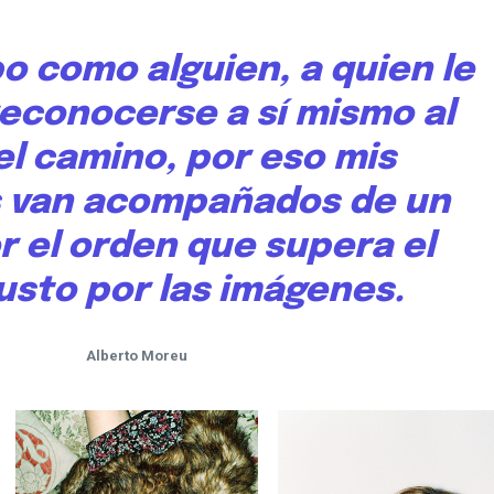
o como alguien, a quien le
reconocerse a sí mismo al
del camino, por eso mis
s van acompañados de un
r el orden que supera el
usto por las imágenes.
Alberto Moreu