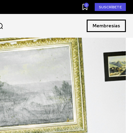
0
SUSCRÍBETE
Membresías