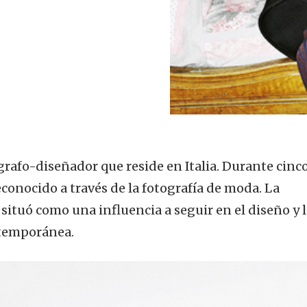
grafo-diseñador que reside en Italia. Durante cinc
econocido a través de la fotografía de moda. La
o situó como una influencia a seguir en el diseño y 
ntemporánea.