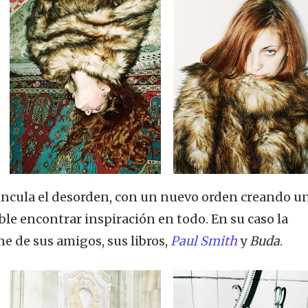
incula el desorden, con un nuevo orden creando u
ible encontrar inspiración en todo. En su caso la
ne de sus amigos, sus libros,
Paul Smith
y
Buda
.