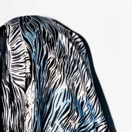
a comunidad de SUSCRIPTORE
 conversación.