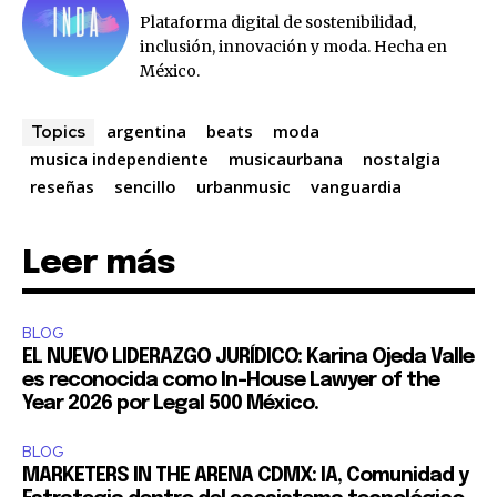
Plataforma digital de sostenibilidad,
inclusión, innovación y moda. Hecha en
México.
argentina
beats
moda
Topics
musica independiente
musicaurbana
nostalgia
reseñas
sencillo
urbanmusic
vanguardia
Leer más
BLOG
EL NUEVO LIDERAZGO JURÍDICO: Karina Ojeda Valle
es reconocida como In-House Lawyer of the
Year 2026 por Legal 500 México.
BLOG
MARKETERS IN THE ARENA CDMX: IA, Comunidad y