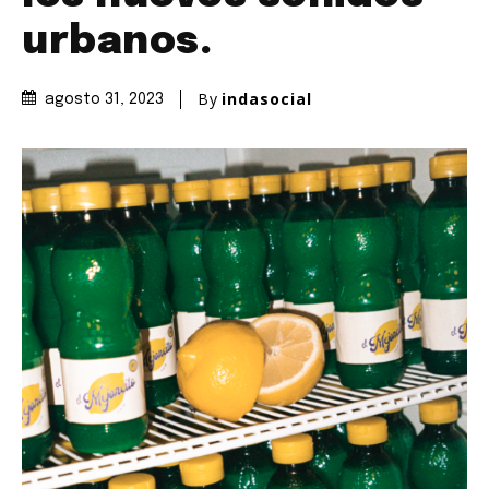
urbanos.
By
indasocial
agosto 31, 2023