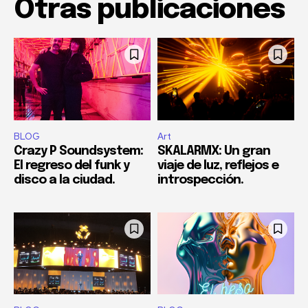
Otras publicaciones
BLOG
Art
Crazy P Soundsystem:
SKALARMX: Un gran
El regreso del funk y
viaje de luz, reflejos e
disco a la ciudad.
introspección.