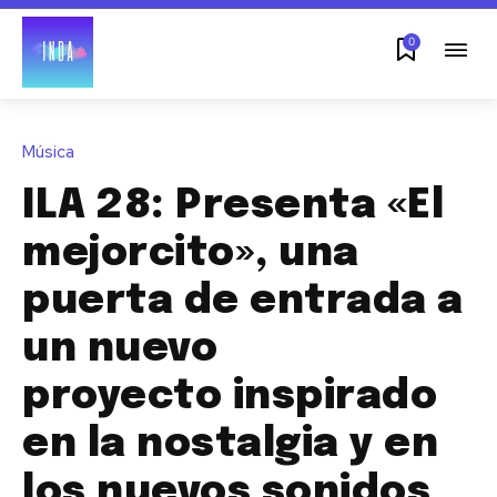
0
Música
ILA 28: Presenta «El
mejorcito», una
puerta de entrada a
un nuevo
proyecto inspirado
en la nostalgia y en
los nuevos sonidos