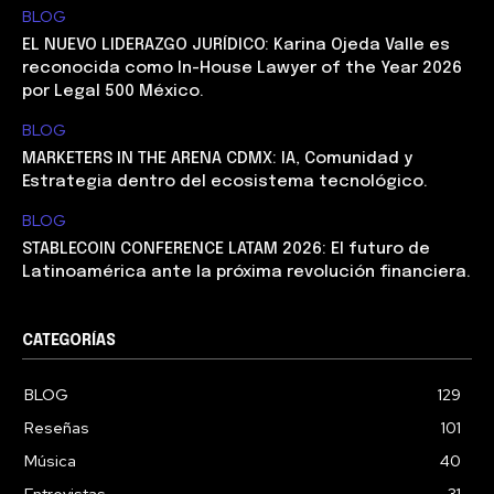
BLOG
EL NUEVO LIDERAZGO JURÍDICO: Karina Ojeda Valle es
reconocida como In-House Lawyer of the Year 2026
por Legal 500 México.
BLOG
MARKETERS IN THE ARENA CDMX: IA, Comunidad y
Estrategia dentro del ecosistema tecnológico.
BLOG
STABLECOIN CONFERENCE LATAM 2026: El futuro de
Latinoamérica ante la próxima revolución financiera.
CATEGORÍAS
BLOG
129
Reseñas
101
Música
40
Entrevistas
31