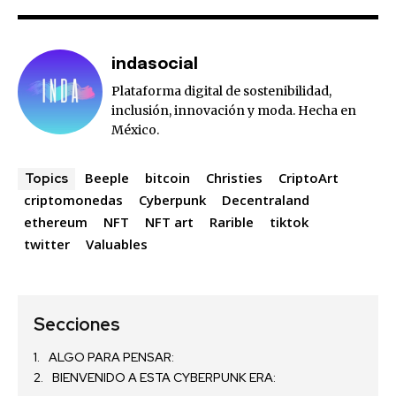
indasocial
Plataforma digital de sostenibilidad,
inclusión, innovación y moda. Hecha en
México.
Beeple
bitcoin
Christies
CriptoArt
Topics
criptomonedas
Cyberpunk
Decentraland
ethereum
NFT
NFT art
Rarible
tiktok
twitter
Valuables
Secciones
ALGO PARA PENSAR:
BIENVENIDO A ESTA CYBERPUNK ERA: