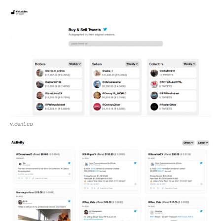
Share
Tweet
v.cent.co