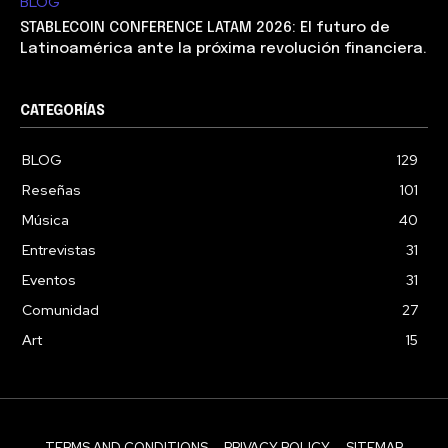
BLOG
STABLECOIN CONFERENCE LATAM 2026: El futuro de
Latinoamérica ante la próxima revolución financiera.
CATEGORÍAS
BLOG
129
Reseñas
101
Música
40
Entrevistas
31
Eventos
31
Comunidad
27
Art
15
TERMS AND CONDITIONS
PRIVACY POLICY
SITEMAP