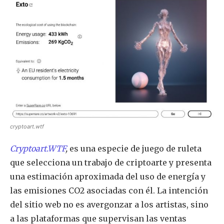
cryptoart.wtf
Cryptoart.WTF
,
es una especie de juego de ruleta
que selecciona un trabajo de criptoarte y presenta
una estimación aproximada del uso de energía y
las emisiones CO2 asociadas con él. La intención
del sitio web no es avergonzar a los artistas, sino
a las plataformas que supervisan las ventas