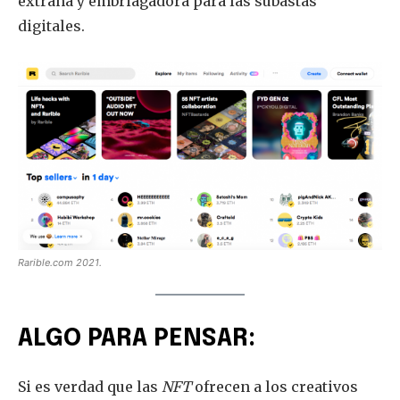
extraña y embriagadora para las subastas
digitales.
Rarible.com 2021.
ALGO PARA PENSAR:
Si es verdad que las
NFT
ofrecen a los creativos