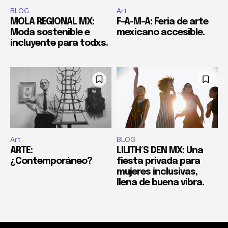
BLOG
Art
MOLA REGIONAL MX:
F-A-M-A: Feria de arte
Moda sostenible e
mexicano accesible.
incluyente para todxs.
Art
BLOG
ARTE:
LILITH´S DEN MX: Una
¿Contemporáneo?
fiesta privada para
mujeres inclusivas,
llena de buena vibra.