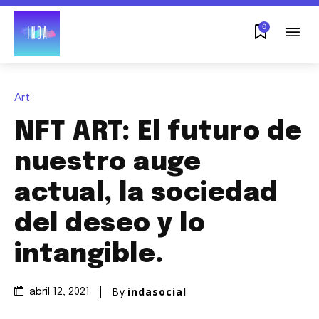
0
Art
NFT ART: El futuro de
nuestro auge
actual, la sociedad
del deseo y lo
intangible.
By
indasocial
abril 12, 2021