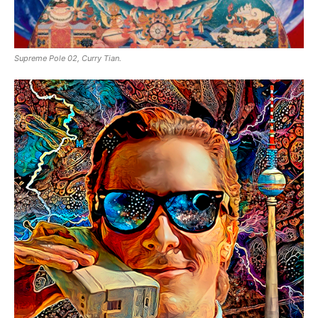
Supreme Pole 02, Curry Tian.