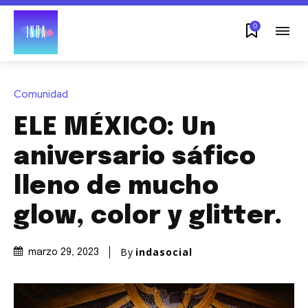
0
Comunidad
ELE MÉXICO: Un
aniversario sáfico
lleno de mucho
glow, color y glitter.
By
indasocial
marzo 29, 2023