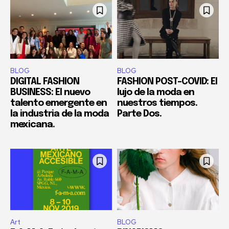
BLOG
BLOG
DIGITAL FASHION
FASHION POST-COVID: El
BUSINESS: El nuevo
lujo de la moda en
talento emergente en
nuestros tiempos.
la industria de la moda
Parte Dos.
mexicana.
Art
BLOG