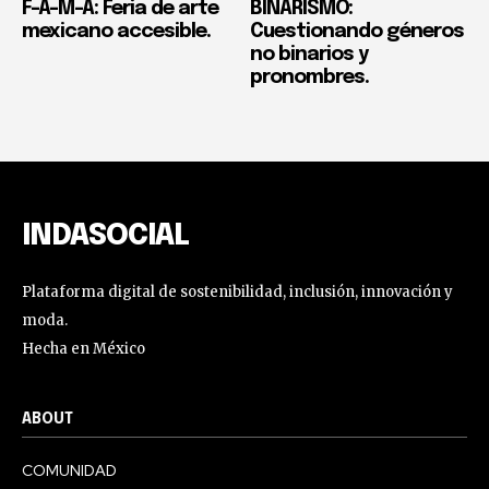
F-A-M-A: Feria de arte
BINARISMO:
mexicano accesible.
Cuestionando géneros
no binarios y
pronombres.
INDASOCIAL
Plataforma digital de sostenibilidad, inclusión, innovación y
moda.
Hecha en México
ABOUT
COMUNIDAD