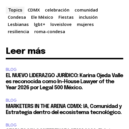
CDMX
celebración
comunidad
Topics
Condesa
Ele México
Fiestas
inclusión
Lesbianas
lgbt+
loveislove
mujeres
resiliencia
roma-condesa
Leer más
BLOG
EL NUEVO LIDERAZGO JURÍDICO: Karina Ojeda Valle
es reconocida como In-House Lawyer of the
Year 2026 por Legal 500 México.
BLOG
MARKETERS IN THE ARENA CDMX: IA, Comunidad y
Estrategia dentro del ecosistema tecnológico.
BLOG