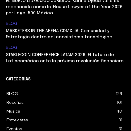
EL NUEVO LIDERAZGO JURÍDICO: Karina Ojeda Valle es
reconocida como In-House Lawyer of the Year 2026
por Legal 500 México.
BLOG
MARKETERS IN THE ARENA CDMX: IA, Comunidad y
Estrategia dentro del ecosistema tecnológico.
BLOG
STABLECOIN CONFERENCE LATAM 2026: El futuro de
Latinoamérica ante la próxima revolución financiera.
CATEGORÍAS
BLOG
129
Reseñas
101
Música
40
Entrevistas
31
Eventos
31