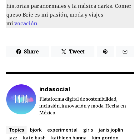
historias paranormales y la música darks. Comer
queso Brie es mi pasión, moda y viajes
mi
vocación.
Share
Tweet
indasocial
Plataforma digital de sostenibilidad,
inclusión, innovación y moda. Hecha en
México.
björk
experimental
girls
janis joplin
Topics
jazz
kate bush
kathleen hanna
kim gordon