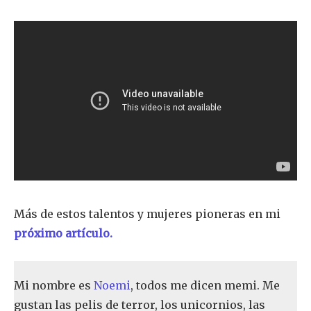
Más de estos talentos y mujeres pioneras en mi
próximo artículo.
Mi nombre es
Noemi
, todos me dicen memi. Me
gustan las pelis de terror, los unicornios, las