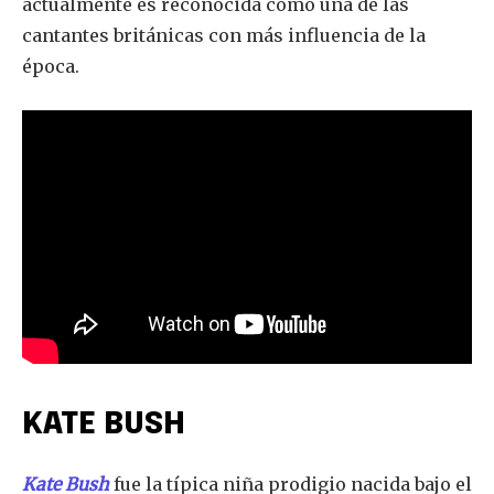
actualmente es reconocida como una de las
cantantes británicas con más influencia de la
Share
Tweet
época.
KATE BUSH
Kate Bush
fue la típica niña prodigio nacida bajo el