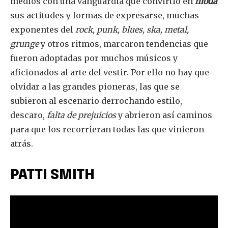
medios con una vanguardia que convirtió en
moda
sus actitudes y formas de expresarse, muchas
exponentes del
rock, punk, blues, ska, metal,
grunge
y otros ritmos, marcaron tendencias que
fueron adoptadas por muchos músicos y
aficionados al arte del vestir. Por ello no hay que
olvidar a las grandes pioneras, las que se
subieron al escenario derrochando estilo,
descaro,
falta de prejuicios
y abrieron así caminos
para que los recorrieran todas las que vinieron
atrás.
PATTI SMITH