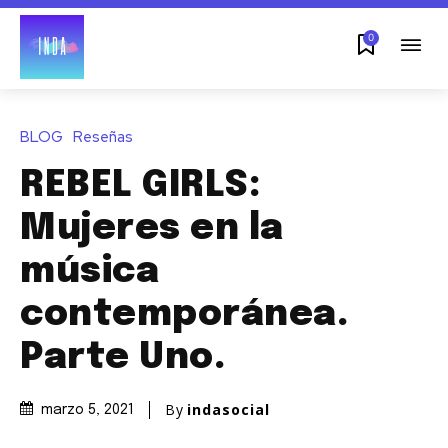
0
BLOG
Reseñas
REBEL GIRLS:
Mujeres en la
música
contemporánea.
Parte Uno.
By
indasocial
marzo 5, 2021