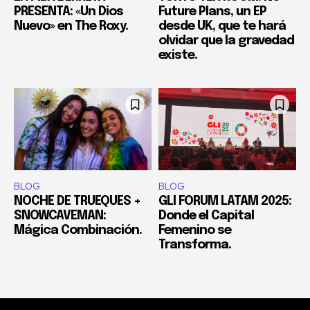
PRESENTA: «Un Dios
Future Plans, un EP
Nuevo» en The Roxy.
desde UK, que te hará
olvidar que la gravedad
existe.
BLOG
BLOG
NOCHE DE TRUEQUES +
GLI FORUM LATAM 2025:
SNOWCAVEMAN:
Donde el Capital
Mágica Combinación.
Femenino se
Transforma.