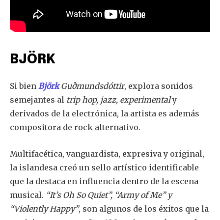
BJÖRK
Si bien
Björk
Guðmundsdóttir
, explora sonidos
semejantes al
trip hop, jazz, experimental
y
derivados de la electrónica, la artista es además
compositora de rock alternativo.
Multifacética, vanguardista, expresiva y original,
la islandesa creó un sello artístico identificable
que la destaca en influencia dentro de la escena
musical.
“It’s Oh So Quiet”, “Army of Me” y
“Violently Happy”
, son algunos de los éxitos que la