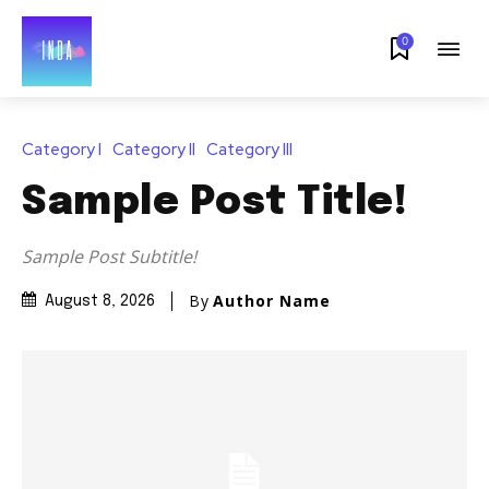
0
Category I
Category II
Category III
Sample Post Title!
Sample Post Subtitle!
By
Author Name
August 8, 2026