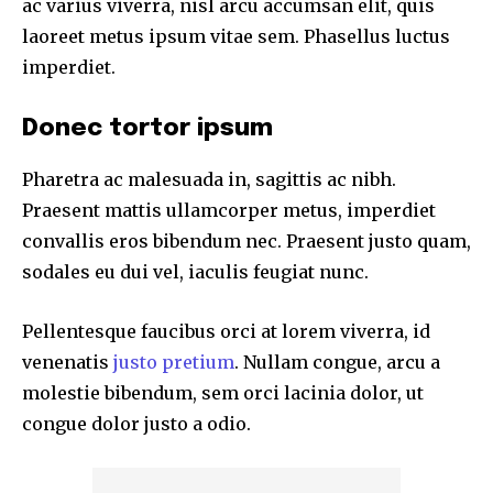
ac varius viverra, nisl arcu accumsan elit, quis
laoreet metus ipsum vitae sem. Phasellus luctus
imperdiet.
Donec tortor ipsum
Pharetra ac malesuada in, sagittis ac nibh.
Praesent mattis ullamcorper metus, imperdiet
convallis eros bibendum nec. Praesent justo quam,
sodales eu dui vel, iaculis feugiat nunc.
Pellentesque faucibus orci at lorem viverra, id
venenatis
justo pretium
. Nullam congue, arcu a
molestie bibendum, sem orci lacinia dolor, ut
congue dolor justo a odio.