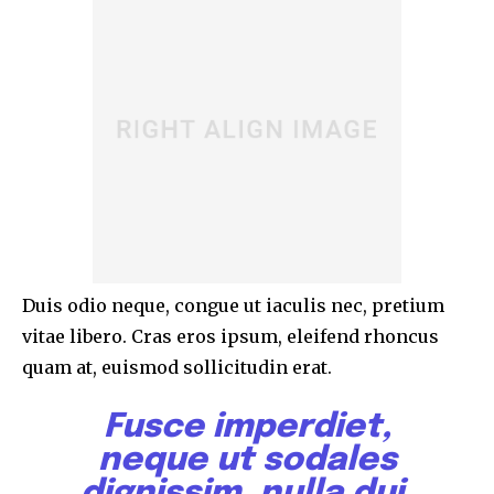
Duis odio neque, congue ut iaculis nec, pretium
vitae libero. Cras eros ipsum, eleifend rhoncus
quam at, euismod sollicitudin erat.
Fusce imperdiet,
neque ut sodales
dignissim, nulla dui.