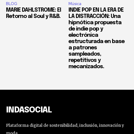
BLOG
Música
MARIE DAHLSTROME: El
INDIE POP EN LA ERA DE
Retorno al Soul y R&B.
LA DISTRACCIÓN: Una
hipnótica propuesta
de indie pop y
electrónica
estructurada en base
a patrones
sampleados,
repetitivos y
mecanizados.
INDASOCIAL
Plataforma digital de sostenibilidad, inclusión, innovación y
moda.