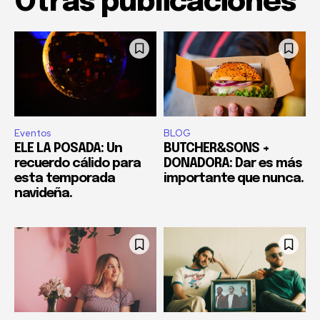
Otras publicaciones
Eventos
BLOG
ELE LA POSADA: Un
BUTCHER&SONS +
recuerdo cálido para
DONADORA: Dar es más
esta temporada
importante que nunca.
navideña.