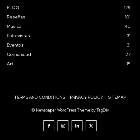
BLOG
129
Reseñas
101
Música
40
Entrevistas
31
Eventos
31
Comunidad
27
Art
15
TERMS AND CONDITIONS
PRIVACY POLICY
SITEMAP
© Newspaper WordPress Theme by TagDiv