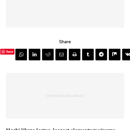
Share
Save