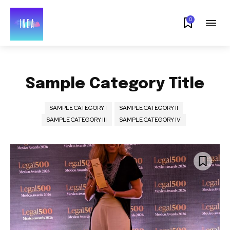
0
Sample Category Title
SAMPLE CATEGORY I
SAMPLE CATEGORY II
SAMPLE CATEGORY III
SAMPLE CATEGORY IV