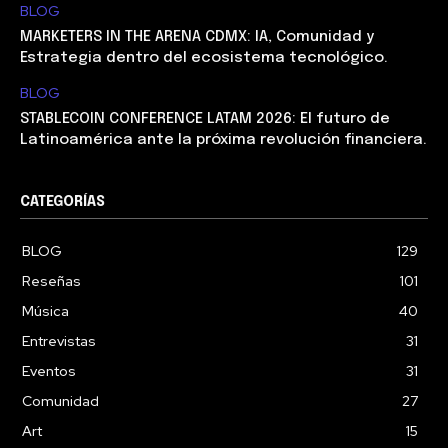
BLOG
MARKETERS IN THE ARENA CDMX: IA, Comunidad y
Estrategia dentro del ecosistema tecnológico.
BLOG
STABLECOIN CONFERENCE LATAM 2026: El futuro de
Latinoamérica ante la próxima revolución financiera.
CATEGORÍAS
BLOG
129
Reseñas
101
Música
40
Entrevistas
31
Eventos
31
Comunidad
27
Art
15