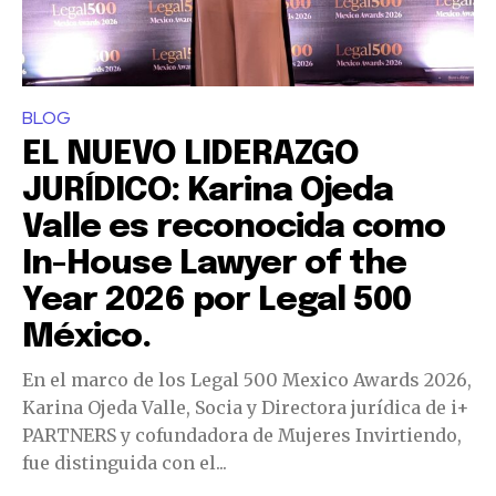
BLOG
EL NUEVO LIDERAZGO
JURÍDICO: Karina Ojeda
Valle es reconocida como
In-House Lawyer of the
Year 2026 por Legal 500
México.
En el marco de los Legal 500 Mexico Awards 2026,
Karina Ojeda Valle, Socia y Directora jurídica de i+
PARTNERS y cofundadora de Mujeres Invirtiendo,
fue distinguida con el...