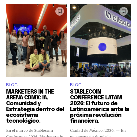
BLOG
BLOG
MARKETERS IN THE
STABLECOIN
ARENA CDMX: IA,
CONFERENCE LATAM
Comunidad y
2026: El futuro de
Estrategia dentro del
Latinoamérica ante la
ecosistema
próxima revolución
tecnológico.
financiera.
En el marco de Stablecoin
Ciudad de México, 2026. — En
Conference 2026, Marketers in
un escenario donde la