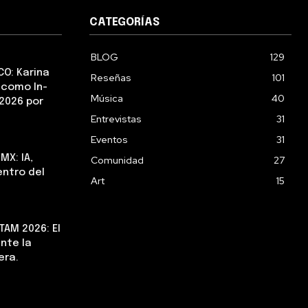
CATEGORÍAS
BLOG
129
CO: Karina
Reseñas
101
 como In-
Música
40
2026 por
Entrevistas
31
Eventos
31
MX: IA,
Comunidad
27
ntro del
Art
15
AM 2026: El
nte la
era.