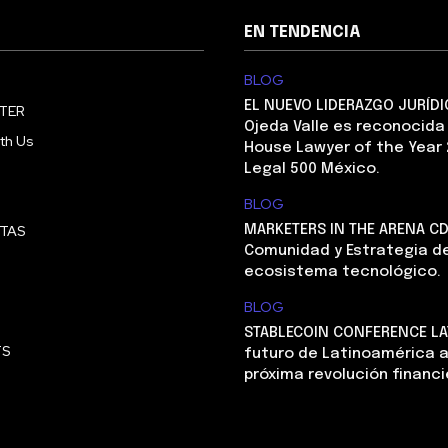
EN TENDENCIA
BLOG
EL NUEVO LIDERAZGO JURÍDI
TER
Ojeda Valle es reconocida
th Us
House Lawyer of the Year 
Legal 500 México.
BLOG
STAS
MARKETERS IN THE ARENA CD
Comunidad y Estrategia de
ecosistema tecnológico.
BLOG
STABLECOIN CONFERENCE LAT
TS
futuro de Latinoamérica a
próxima revolución financi