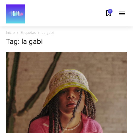
0
Inicio
Etiquetas
La gabi
Tag: la gabi