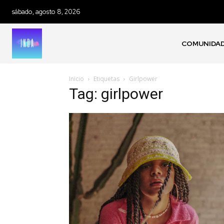
sábado, agosto 8, 2026
COMUNIDA
Inicio
Etiquetas
Girlpower
Tag: girlpower