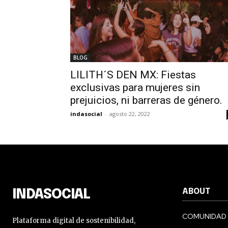
BLOG
LILITH´S DEN MX: Fiestas
exclusivas para mujeres sin
prejuicios, ni barreras de género.
indasocial
-
agosto 22, 2022
ABOUT
INDASOCIAL
COMUNIDAD
Plataforma digital de sostenibilidad,