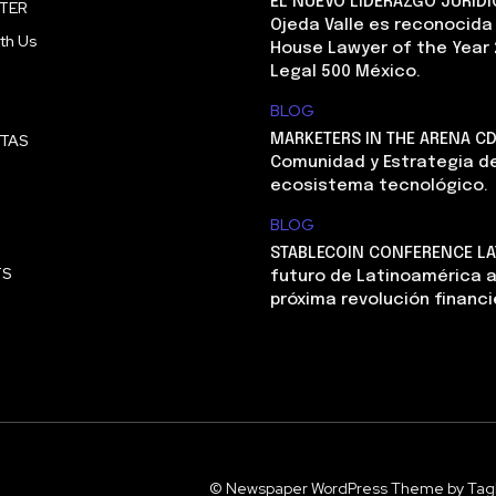
EL NUEVO LIDERAZGO JURÍDI
TER
Ojeda Valle es reconocida
th Us
House Lawyer of the Year 
Legal 500 México.
BLOG
STAS
MARKETERS IN THE ARENA CD
Comunidad y Estrategia de
ecosistema tecnológico.
BLOG
STABLECOIN CONFERENCE LAT
TS
futuro de Latinoamérica a
próxima revolución financi
© Newspaper WordPress Theme by Tag