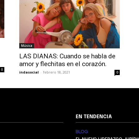
Música
LAS DIANAS: Cuando se habla de
amor y flechitas en el corazón.
0
indasocial
-
febrero 18, 2021
0
EN TENDENCIA
BLOG