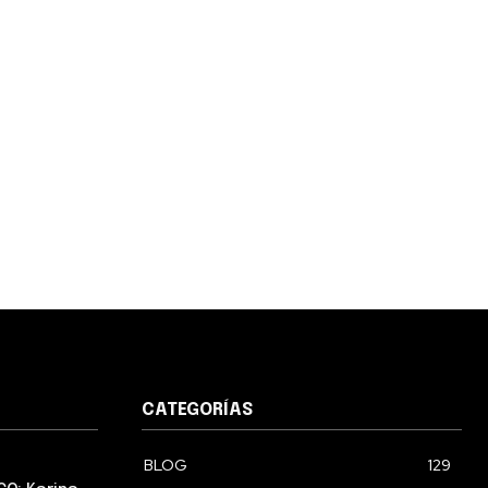
CATEGORÍAS
BLOG
129