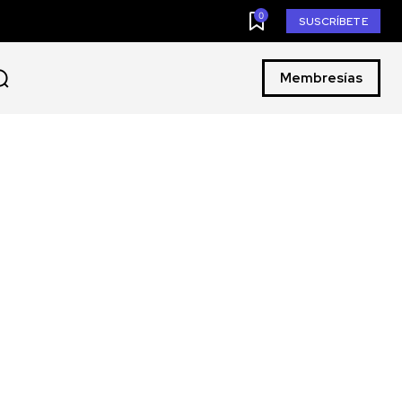
0
SUSCRÍBETE
Membresías