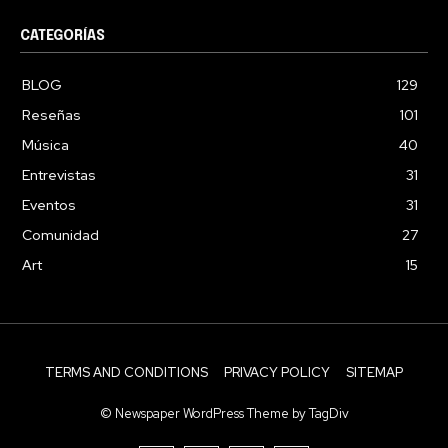
CATEGORÍAS
BLOG
129
Reseñas
101
Música
40
Entrevistas
31
Eventos
31
Comunidad
27
Art
15
TERMS AND CONDITIONS
PRIVACY POLICY
SITEMAP
© Newspaper WordPress Theme by TagDiv