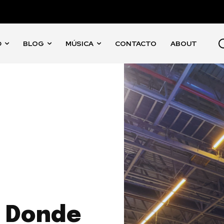
D
BLOG
MÚSICA
CONTACTO
ABOUT
: Donde