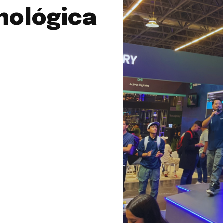
nológica