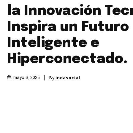
la Innovación Tec
Inspira un Futuro
Inteligente e
Hiperconectado.
By
indasocial
mayo 6, 2025