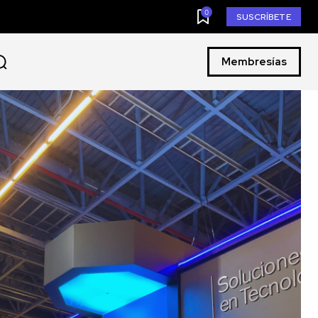
0
SUSCRÍBETE
Membresías