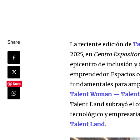
Share
La reciente edición de
Ta
2025, en
Centro Expositor
epicentro de inclusión y
emprendedor. Espacios 
fundamentales para amplif
Save
Talent Woman — Talent
Talent Land subrayó el c
tecnológico y empresarial
Talent Land
.