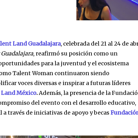
lent Land Guadalajara
, celebrada del 21 al 24 de abr
 Guadalajara
, reafirmó su posición como un
 oportunidades para la juventud y el ecosistema
como Talent Woman continuaron siendo
icar voces diversas e inspirar a futuras líderes
 Land México
.
Además, la presencia de la Fundaci
ompromiso del evento con el desarrollo educativo,
 a través de iniciativas de apoyo y becas
Fundació