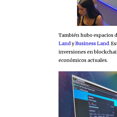
También hubo espacios d
Land
y
Business Land
.
Es
inversiones en blockchai
económicos actuales.