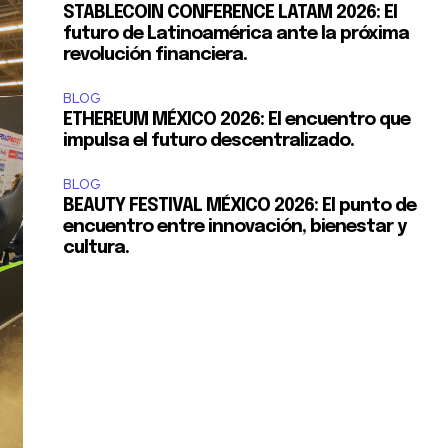
STABLECOIN CONFERENCE LATAM 2026: El
futuro de Latinoamérica ante la próxima
revolución financiera.
BLOG
ETHEREUM MÉXICO 2026: El encuentro que
impulsa el futuro descentralizado.
BLOG
BEAUTY FESTIVAL MÉXICO 2026: El punto de
encuentro entre innovación, bienestar y
cultura.
S y