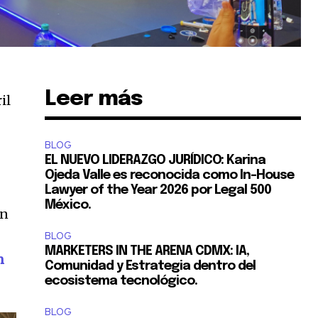
Leer más
il
BLOG
EL NUEVO LIDERAZGO JURÍDICO: Karina
Ojeda Valle es reconocida como In-House
Lawyer of the Year 2026 por Legal 500
México.
ón
BLOG
MARKETERS IN THE ARENA CDMX: IA,
n
Comunidad y Estrategia dentro del
ecosistema tecnológico.
BLOG