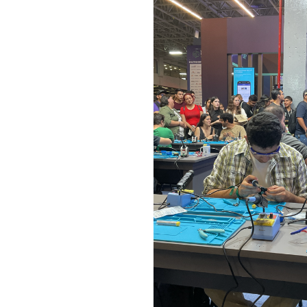
Únete a nuestr
sea parte de la