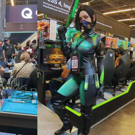
a comunidad de SUSCRIPTORE
 conversación.