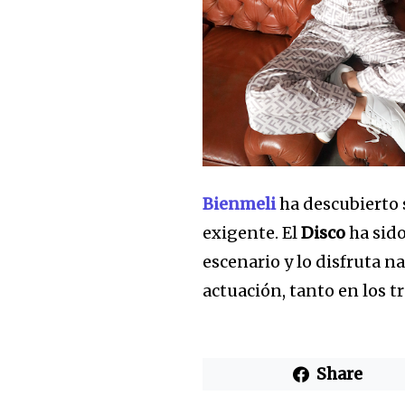
Bienmeli
ha descubierto 
exigente. El
Disco
ha sido
escenario y lo disfruta n
actuación, tanto en los t
Share