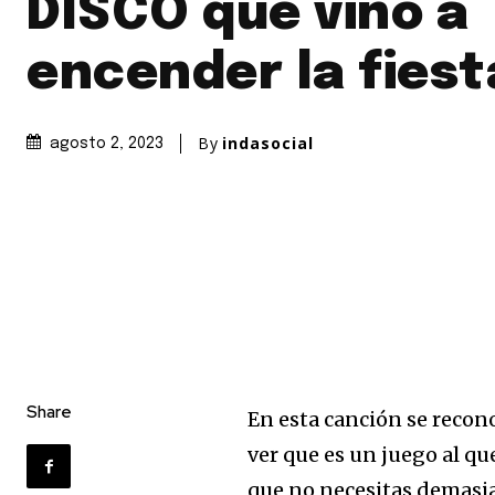
DISCO que vino a
encender la fiest
By
indasocial
agosto 2, 2023
Share
En esta canción se recon
ver que es un juego al qu
que no necesitas demasiado