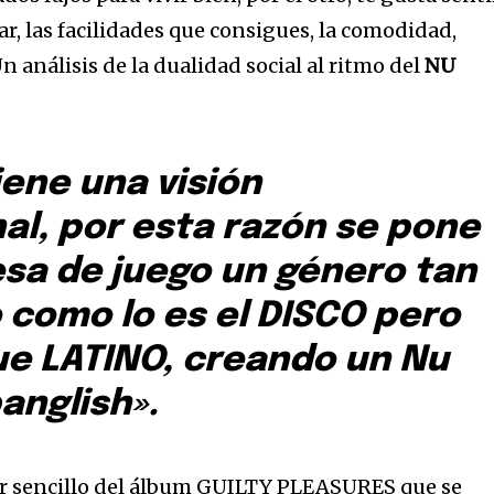
ar, las facilidades que consigues, la comodidad,
Un análisis de la dualidad social al ritmo del
NU
iene una visión
al, por esta razón se pone
esa de juego un género tan
 como lo es el DISCO pero
ue LATINO, creando un Nu
anglish».
cer sencillo del álbum GUILTY PLEASURES que se