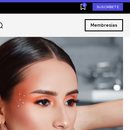
0
SUSCRÍBETE
Membresías