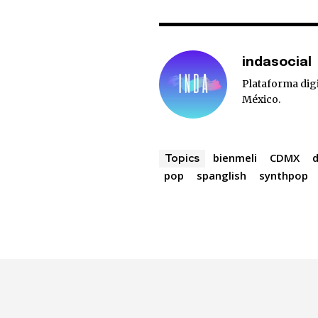
indasocial
Plataforma digi
México.
bienmeli
CDMX
Topics
pop
spanglish
synthpop