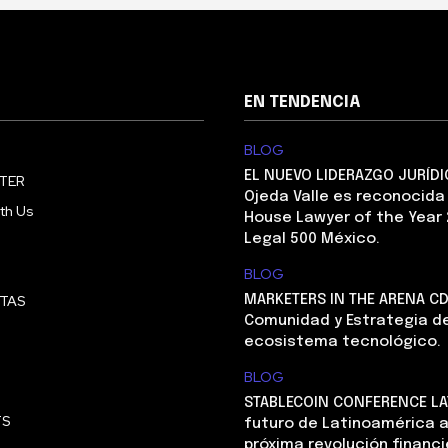
EN TENDENCIA
BLOG
EL NUEVO LIDERAZGO JURÍDI
TER
Ojeda Valle es reconocida
th Us
House Lawyer of the Year 
Legal 500 México.
BLOG
STAS
MARKETERS IN THE ARENA CD
Comunidad y Estrategia de
ecosistema tecnológico.
BLOG
STABLECOIN CONFERENCE LAT
TS
futuro de Latinoamérica a
próxima revolución financi