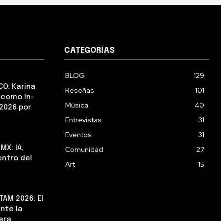
CATEGORÍAS
BLOG
129
CO: Karina
Reseñas
101
 como In-
Música
40
2026 por
Entrevistas
31
Eventos
31
MX: IA,
Comunidad
27
ntro del
Art
15
AM 2026: El
nte la
era.