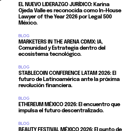
EL NUEVO LIDERAZGO JURÍDICO: Karina
Ojeda Valle es reconocida como In-House
Lawyer of the Year 2026 por Legal 500
México.
BLOG
MARKETERS IN THE ARENA CDMX: IA,
Comunidad y Estrategia dentro del
ecosistema tecnológico.
BLOG
STABLECOIN CONFERENCE LATAM 2026: El
futuro de Latinoamérica ante la próxima
revolución financiera.
BLOG
ETHEREUM MÉXICO 2026: El encuentro que
impulsa el futuro descentralizado.
BLOG
BEAUTY FESTIVAL MÉXICO 2026: El punto de