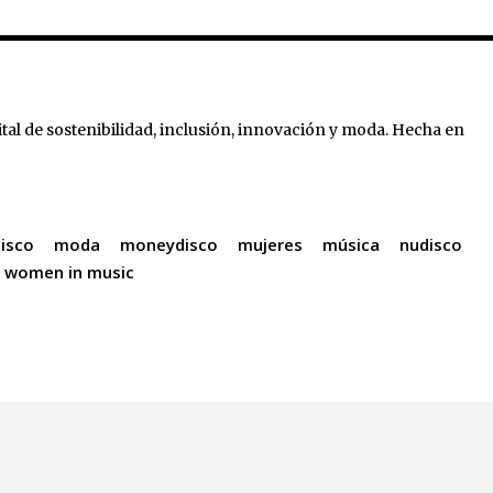
tal de sostenibilidad, inclusión, innovación y moda. Hecha en
disco
moda
moneydisco
mujeres
música
nudisco
women in music