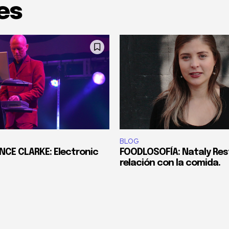
es
BLOG
INCE CLARKE: Electronic
FOODLOSOFÍA: Nataly Res
relación con la comida.