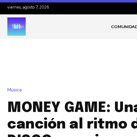
viernes, agosto 7, 2026
COMUNIDA
Música
MONEY GAME: Un
canción al ritmo 