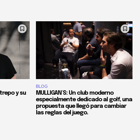
BLOG
trepo y su
MULLIGAN´S: Un club moderno
especialmente dedicado al golf, una
propuesta que llegó para cambiar
las reglas del juego.