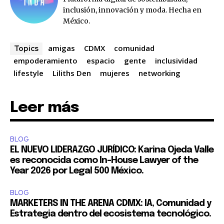
inclusión, innovación y moda. Hecha en
México.
amigas
CDMX
comunidad
Topics
empoderamiento
espacio
gente
inclusividad
lifestyle
Liliths Den
mujeres
networking
Leer más
BLOG
EL NUEVO LIDERAZGO JURÍDICO: Karina Ojeda Valle
es reconocida como In-House Lawyer of the
Year 2026 por Legal 500 México.
BLOG
MARKETERS IN THE ARENA CDMX: IA, Comunidad y
Estrategia dentro del ecosistema tecnológico.