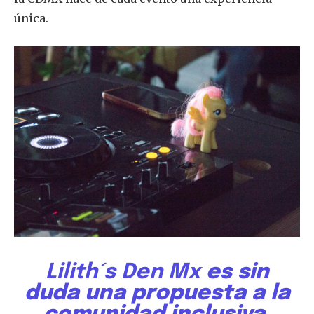
única.
Lilith´s Den Mx
es sin
duda una propuesta a la