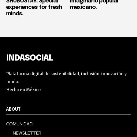
SHUBOSTAR: Special
imaginario popular
experiences for fresh
mexicano.
minds.
INDASOCIAL
Plataforma digital de sostenibilidad, inclusión, innovación y
moda.
Hecha en México
ABOUT
COMUNIDAD
NEWSLETTER