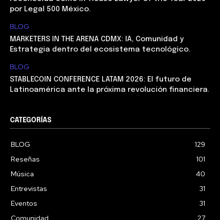
por Legal 500 México.
BLOG
MARKETERS IN THE ARENA CDMX: IA, Comunidad y
Estrategia dentro del ecosistema tecnológico.
BLOG
STABLECOIN CONFERENCE LATAM 2026: El futuro de
Latinoamérica ante la próxima revolución financiera.
CATEGORÍAS
BLOG
129
Reseñas
101
Música
40
Entrevistas
31
Eventos
31
Comunidad
27