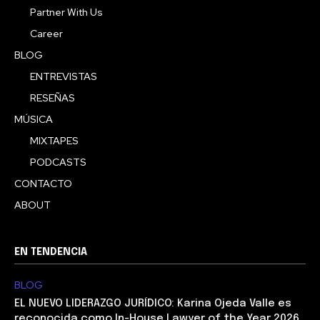
Partner With Us
Career
BLOG
ENTREVISTAS
RESEÑAS
MÚSICA
MIXTAPES
PODCASTS
CONTACTO
ABOUT
EN TENDENCIA
BLOG
EL NUEVO LIDERAZGO JURÍDICO: Karina Ojeda Valle es
reconocida como In-House Lawyer of the Year 2026