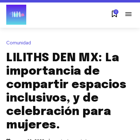
0
Comunidad
LILITHS DEN MX: La
importancia de
compartir espacios
inclusivos, y de
celebración para
mujeres.