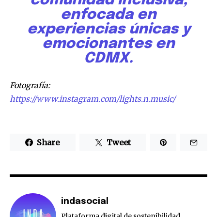
comunidad inclusiva,
enfocada en
experiencias únicas y
emocionantes en
CDMX.
Fotografía:
https://www.instagram.com/lights.n.music/
Share
Tweet
indasocial
Plataforma digital de sostenibilidad,