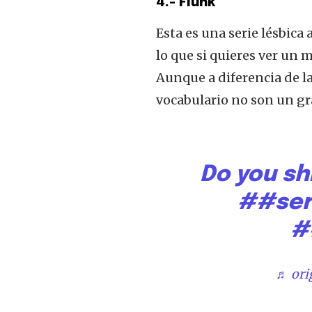
4.- Flunk
Esta es una serie lésbica
lo que si quieres ver un 
Aunque a diferencia de las
vocabulario no son un gr
Do you sh
##ser
#
♬ ori