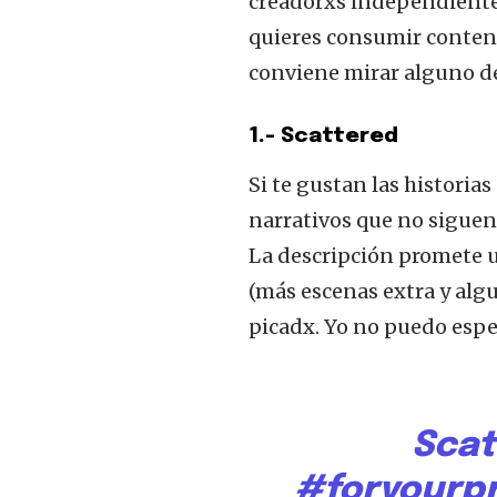
creadorxs independientes
quieres consumir contenid
conviene mirar alguno de 
1.- Scattered
Si te gustan las historia
narrativos que no siguen 
La descripción promete u
(más escenas extra y algu
picadx. Yo no puedo esper
Scat
#foryourp