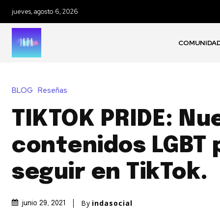
jueves, agosto 6, 2026
COMUNIDA
BLOG
Reseñas
TIKTOK PRIDE: Nu
contenidos LGBT 
seguir en TikTok.
By
indasocial
junio 29, 2021