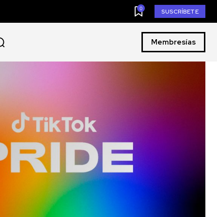
0
SUSCRÍBETE
Membresías