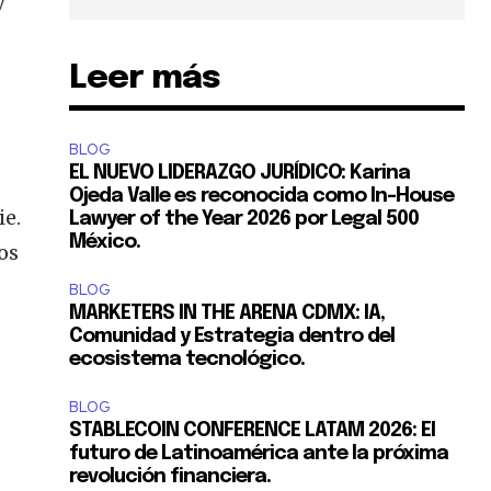
y
Leer más
BLOG
EL NUEVO LIDERAZGO JURÍDICO: Karina
Ojeda Valle es reconocida como In-House
ie.
Lawyer of the Year 2026 por Legal 500
México.
os
BLOG
MARKETERS IN THE ARENA CDMX: IA,
Comunidad y Estrategia dentro del
ecosistema tecnológico.
BLOG
STABLECOIN CONFERENCE LATAM 2026: El
futuro de Latinoamérica ante la próxima
revolución financiera.