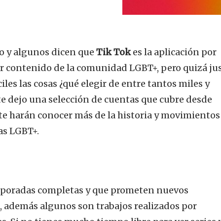
lo y algunos dicen que
Tik Tok
es la aplicación por
r contenido de la comunidad LGBT+, pero quizá ju
iles las cosas ¿qué elegir de entre tantos miles y
 te dejo una selección de cuentas que cubre desde
 te harán conocer más de la historia y movimientos
as LGBT+.
emporadas completas y que prometen nuevos
 además algunos son trabajos realizados por